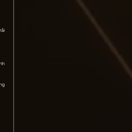
rải
ính
ùng