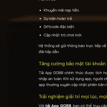
Khuyến mãi nạp tiền.
Sự kiện hoàn trả.
Giftcode đặc biệt.
Cập nhật trò chơi mới.
Hệ thống sẽ gửi thông báo trực tiếp về
đãi hấp dẫn.
Tăng cường bảo mật tài khoản
Tải App GO88 chính thức được tích h
nhập an toàn. Khi sử dụng app, người c
app thường xuyên cập nhật phiên bản mớ
Trải nghiệm giải trí mọi lúc, mọ
Với
tải App GO88
, bạn có thể truy cập