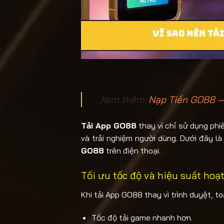
Xem thêm:
Nạp Tiền GO88 –
Tải App GO88
thay vì chỉ sử dụng phiê
và trải nghiệm người dùng. Dưới đây là
GO88
trên điện thoại.
Tối ưu tốc độ và hiệu suất hoạ
Khi tải App GO88 thay vì trình duyệt, to
Tốc độ tải game nhanh hơn.