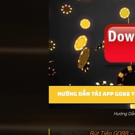
Hướng Dẫn
Xem thêm:
Rút Tiền GO88 –