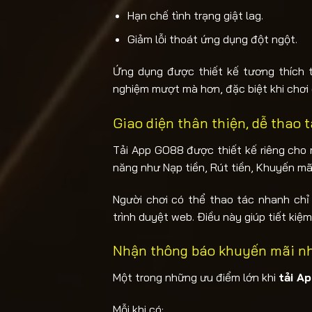
Hạn chế tình trạng giật lag.
Giảm lỗi thoát ứng dụng đột ngột.
Ứng dụng được thiết kế tương thích tr
nghiệm mượt mà hơn, đặc biệt khi chơi
Giao diện thân thiện, dễ thao 
Tải App GO88 được thiết kế riêng cho 
năng như Nạp tiền, Rút tiền, Khuyến mã
Người chơi có thể thao tác nhanh chỉ
trình duyệt web. Điều này giúp tiết kiệ
Nhận thông báo khuyến mãi n
Một trong những ưu điểm lớn khi
tải A
Mỗi khi có: