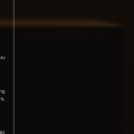
 ưu
ăng
ra,
yệt