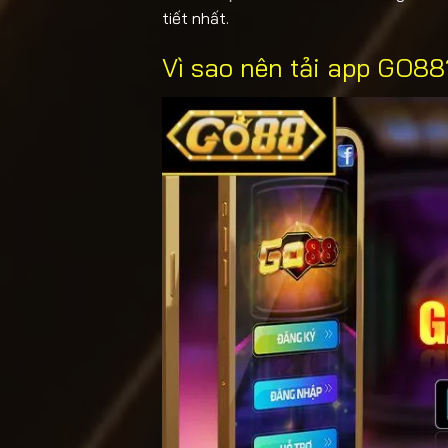
tiết nhất.
Vì sao nên tải app GO88