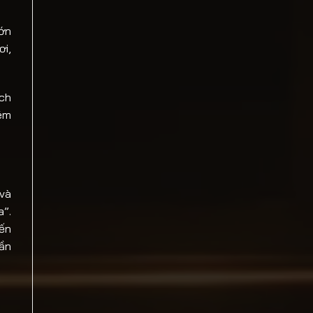
lớn
ơi,
ích
kém
 và
a”.
đến
ần