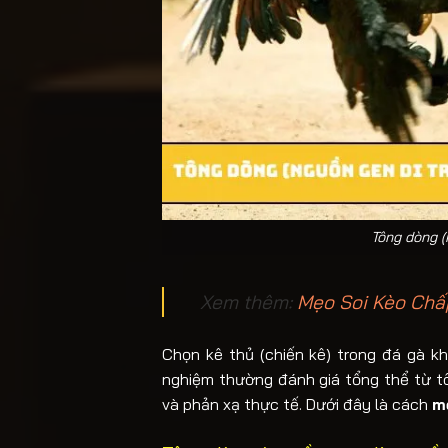
Tông dòng (
Xem thêm:
Mẹo Soi Kèo Chấ
Chọn kê thủ (chiến kê) trong đá gà k
nghiệm thường đánh giá tổng thể từ tô
và phản xạ thực tế. Dưới đây là cách
m