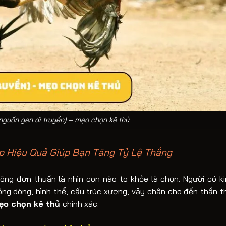
nguồn gen di truyền) – mẹo chọn kê thủ
p Hiệu Quả Giúp Bạn Tăng Tỷ Lệ Thắng
hông đơn thuần là nhìn con nào to khỏe là chọn. Người có k
ng dòng, hình thể, cấu trúc xương, vảy chân cho đến thần t
ẹo chọn kê thủ
chính xác.