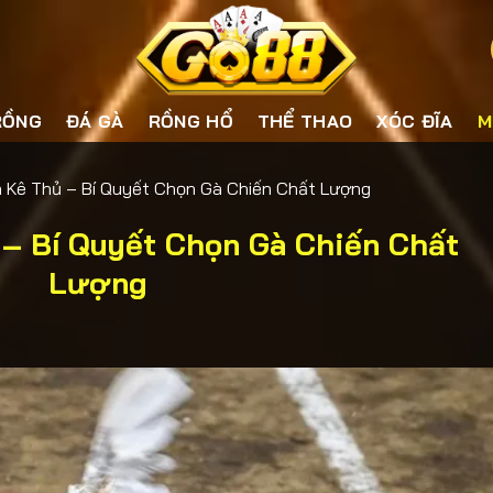
RỒNG
ĐÁ GÀ
RỒNG HỔ
THỂ THAO
XÓC ĐĨA
M
 Kê Thủ – Bí Quyết Chọn Gà Chiến Chất Lượng
– Bí Quyết Chọn Gà Chiến Chất
Lượng