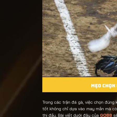
Trong các trận đá gà, việc chọn đúng 
tốt không chỉ dựa vào may mắn mà còn
thi đấu. Bài viết dưới đây của
GO88
sẽ