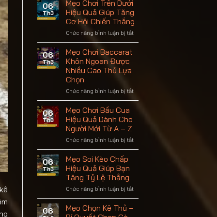
Bạn
Mẹo Chơi Trên Dưới
06
Bắn
Đánh
Hiệu Quả Giúp Tăng
Th3
Cá
Bại
Cơ Hội Chiến Thắng
Hiệu
Nhà
ở
Chức năng bình luận bị tắt
Quả
Cái
Mẹo
Giúp
Chơi
Tăng
Mẹo Chơi Baccarat
06
Trên
Tỷ
Khôn Ngoan Được
Th3
Dưới
Lệ
Nhiều Cao Thủ Lựa
Hiệu
Thắng
Chọn
Quả
Giúp
ở
Chức năng bình luận bị tắt
Tăng
Mẹo
Cơ
Chơi
Mẹo Chơi Bầu Cua
06
Hội
Baccarat
Hiệu Quả Dành Cho
Th3
Chiến
Khôn
Người Mới Từ A – Z
Thắng
Ngoan
ở
Chức năng bình luận bị tắt
Được
Mẹo
Nhiều
Chơi
Cao
Mẹo Soi Kèo Chấp
06
Bầu
Thủ
Hiệu Quả Giúp Bạn
Th3
Cua
Lựa
Tăng Tỷ Lệ Thắng
Hiệu
Chọn
 kê
ở
Chức năng bình luận bị tắt
Quả
Mẹo
Dành
iệm
Soi
Cho
Mẹo Chọn Kê Thủ –
06
âng
Kèo
Người
Bí Quyết Chọn Gà