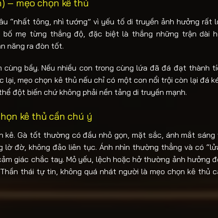
n) – mẹo chọn kê thủ
u “nhất tông, nhì tướng” vì yếu tố di truyền ảnh hưởng rất 
 bố mẹ từng thắng độ, đặc biệt là thắng những trận dài h
n năng ra đòn tốt.
m cùng bầy. Nếu nhiều con trong cùng lứa đã đá đạt thành t
 lại,
mẹo chọn kê thủ
nếu chỉ có một con nổi trội còn lại đá 
á thể đột biến chứ không phải nền tảng di truyền mạnh.
họn kê thủ cần chú ý
ến kê. Gà tốt thường có đầu nhỏ gọn, mặt sắc, ánh mắt sáng
ng lờ đờ, không đảo liên tục. Ánh nhìn thường thẳng và có “lử
ẹ cảm giác chắc tay. Mỏ yếu, lệch hoặc hở thường ảnh hưởng 
Thần thái tự tin, không quá nhát người là
mẹo chọn kê thủ
c