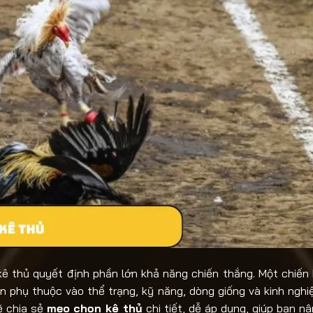
kê thủ quyết định phần lớn khả năng chiến thắng. Một chiến
 phụ thuộc vào thể trạng, kỹ năng, dòng giống và kinh ngh
 chia sẻ
mẹo chọn kê thủ
chi tiết, dễ áp dụng, giúp bạn n