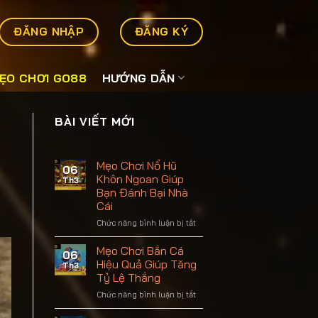
ĐĂNG NHẬP
ĐĂNG KÝ
ẸO CHƠI GO88
HƯỚNG DẪN
BÀI VIẾT MỚI
Mẹo Chơi Nổ Hũ
06
Khôn Ngoan Giúp
Th3
Bạn Đánh Bại Nhà
Cái
ở
Chức năng bình luận bị tắt
Mẹo
Chơi
Mẹo Chơi Bắn Cá
06
Nổ
Hiệu Quả Giúp Tăng
Th3
Hũ
Tỷ Lệ Thắng
Khôn
ở
Chức năng bình luận bị tắt
Ngoan
Mẹo
Giúp
Chơi