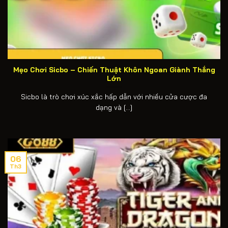
Mẹo Chơi Sicbo – Chiến Thuật Khôn Ngoan Giành Thắng
Lớn
Sicbo là trò chơi xúc xắc hấp dẫn với nhiều cửa cược đa
dạng và [...]
06
Th3