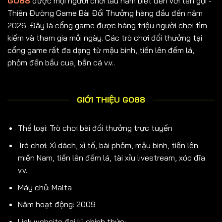
GO88
được mọi người chơi lâu năm biết đến với tên gọi -
Thiên Đường Game Bài Đổi Thưởng hàng đầu đến năm
2026. Đây là cổng game được hàng triệu người chơi tìm
kiếm và tham gia mỗi ngày. Các trò chơi đổi thưởng tại
cổng game rất đa dạng từ mậu binh, tiến lên đếm lá,
phỏm đến bầu cua, bắn cá v.v..
GIỚI THIỆU GO88
Thể loại: Trò chơi bài đổi thưởng trực tuyến
Trò chơi: Xì dách, xì tố, bài phỏm, mậu binh, tiến lên
miền Nam, tiến lên đếm lá, tài xỉu livestream, xóc đĩa
v.v..
Máy chủ: Malta
Năm hoạt động: 2009
Link website đại lý chính thức: