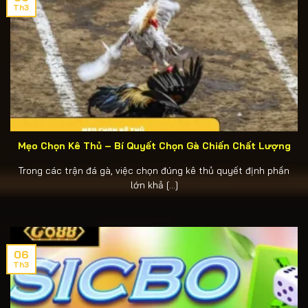
Th3
Mẹo Chọn Kê Thủ – Bí Quyết Chọn Gà Chiến Chất Lượng
Trong các trận đá gà, việc chọn đúng kê thủ quyết định phần
lớn khả [...]
06
Th3