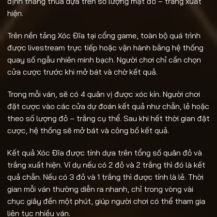
định thắng thua dựa trên số lượng mặt đỏ – trắng xuất
hiện.
Trên nền tảng Xóc Đĩa tại cổng game, toàn bộ quá trình
được livestream trực tiếp hoặc vận hành bằng hệ thống
quay số ngẫu nhiên minh bạch. Người chơi chỉ cần chọn
cửa cược trước khi mở bát và chờ kết quả.
Trong mỗi ván, sẽ có 4 quân vị được xóc kín. Người chơi
đặt cược vào các cửa dự đoán kết quả như chẵn, lẻ hoặc
theo số lượng đỏ – trắng cụ thể. Sau khi hết thời gian đặt
cược, hệ thống sẽ mở bát và công bố kết quả.
Kết quả Xóc Đĩa được tính dựa trên tổng số quân đỏ và
trắng xuất hiện. Ví dụ nếu có 2 đỏ và 2 trắng thì đó là kết
quả chẵn. Nếu có 3 đỏ và 1 trắng thì được tính là lẻ. Thời
gian mỗi ván thường diễn ra nhanh, chỉ trong vòng vài
chục giây đến một phút, giúp người chơi có thể tham gia
liên tục nhiều ván.