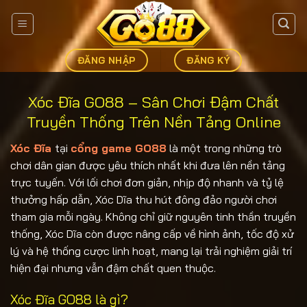
Skip
to
content
ĐĂNG NHẬP
ĐĂNG KÝ
Xóc Đĩa GO88 – Sân Chơi Đậm Chất
Truyền Thống Trên Nền Tảng Online
Xóc Đĩa
tại
cổng game GO88
là một trong những trò
chơi dân gian được yêu thích nhất khi đưa lên nền tảng
trực tuyến. Với lối chơi đơn giản, nhịp độ nhanh và tỷ lệ
thưởng hấp dẫn, Xóc Dĩa thu hút đông đảo người chơi
tham gia mỗi ngày. Không chỉ giữ nguyên tinh thần truyền
thống, Xóc Dĩa còn được nâng cấp về hình ảnh, tốc độ xử
lý và hệ thống cược linh hoạt, mang lại trải nghiệm giải trí
hiện đại nhưng vẫn đậm chất quen thuộc.
Xóc Đĩa GO88 là gì?