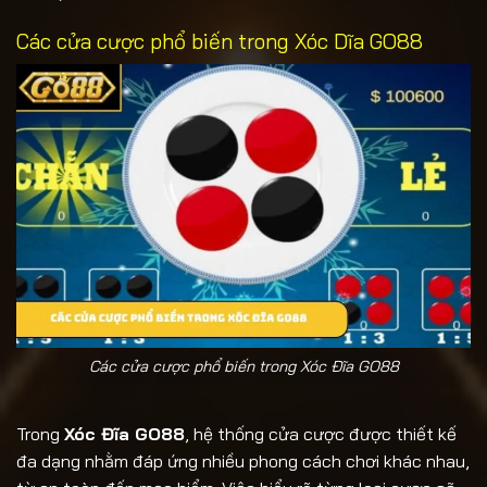
Các cửa cược phổ biến trong Xóc Dĩa GO88
Các cửa cược phổ biến trong Xóc Đĩa GO88
Trong
Xóc Đĩa GO88
, hệ thống cửa cược được thiết kế
đa dạng nhằm đáp ứng nhiều phong cách chơi khác nhau,