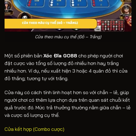
Cửa theo màu cụ thể (Đỏ – Trắng)
Một số phiên bản
Xóc Đĩa GO88
cho phép người chơi
đặt cược vào tổng số lượng đỏ nhiều hơn hay trắng
nhiều hơn. Ví dụ, nếu xuất hiện 3 hoặc 4 quân đỏ thì cửa
đỏ thắng; tương tự với trắng.
Cửa này có cách tính linh hoạt hơn so với chẵn – lẻ, giúp
người chơi có thêm lựa chọn dựa trên quan sát chuỗi kết
quả trước đó. Mức trả thưởng thường nằm giữa chẵn – lẻ
và cược số lượng cụ thể.
Cửa kết hợp (Combo cược)