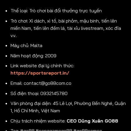
Thể loại: Trò chơi bài đổi thưởng trực tuyến
Trò chơi: Xì dách, xì tố, bài phỏm, mậu binh, tiến lên
miền Nam, tiến lên đếm lá, tài xỉu livestream, xóc đĩa
v.v..
Máy chủ: Malta
Năm hoạt động: 2009
Link website đại lý chính thức:
https://sportsreport.in/
Email:
contact@go88com.co
Số điện thoại: 0932145780
Văn phòng đại diện: 45 Lê Lợi, Phường Bến Nghé, Quận
1, Hồ Chí Minh, Việt Nam
Chịu trách nhiệm website:
CEO Dũng Xuân GO88
Tag: #go88 #conggamego88 #go88comco