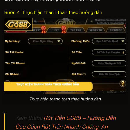
Bước 4: Thực hiện thanh toán theo hướng dẫn
Thực hiện thanh toán theo hướng dẫn
Xem thêm:
Rút Tiền GO88 – Hướng Dẫn
Các Cách Rút Tiền Nhanh Chóng, An