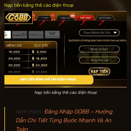
Nạp tiền bằng thẻ cào điện thoại
Nạp tiền bằng thẻ cào điện thoại
Xem thêm:
Đăng Nhập GO88 – Hướng
Dẫn Chi Tiết Từng Bước Nhanh Và An
Toàn