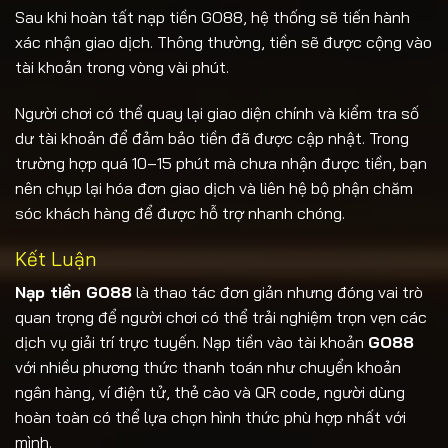
Sau khi hoàn tất nạp tiền GO88, hệ thống sẽ tiến hành
xác nhận giao dịch. Thông thường, tiền sẽ được cộng vào
tài khoản trong vòng vài phút.
Người chơi có thể quay lại giao diện chính và kiểm tra số
dư tài khoản để đảm bảo tiền đã được cập nhật. Trong
trường hợp quá 10–15 phút mà chưa nhận được tiền, bạn
nên chụp lại hóa đơn giao dịch và liên hệ bộ phận chăm
sóc khách hàng để được hỗ trợ nhanh chóng.
Kết Luận
Nạp tiền GO88
là thao tác đơn giản nhưng đóng vai trò
quan trọng để người chơi có thể trải nghiệm trọn vẹn các
dịch vụ giải trí trực tuyến. Nạp tiền vào tài khoản
GO88
với nhiều phương thức thanh toán như chuyển khoản
ngân hàng, ví điện tử, thẻ cào và QR code, người dùng
hoàn toàn có thể lựa chọn hình thức phù hợp nhất với
mình.