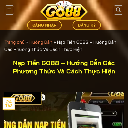
Skip
to
content
ĐĂNG NHẬP
ĐĂNG KÝ
Trang chủ
»
Hướng Dẫn
»
Nạp Tiền GO88 – Hướng Dẫn
Các Phương Thức Và Cách Thực Hiện
Nạp Tiền GO88 – Hướng Dẫn Các
Phương Thức Và Cách Thực Hiện
24
Th2