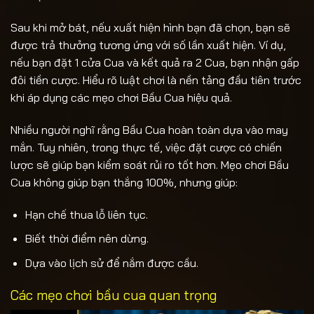
Sau khi mở bát, nếu xuất hiện hình bạn đã chọn, bạn sẽ
được trả thưởng tương ứng với số lần xuất hiện. Ví dụ,
nếu bạn đặt 1 cửa Cua và kết quả ra 2 Cua, bạn nhận gấp
đôi tiền cược. Hiểu rõ luật chơi là nền tảng đầu tiên trước
khi áp dụng các mẹo chơi Bầu Cua hiệu quả.
Nhiều người nghĩ rằng Bầu Cua hoàn toàn dựa vào may
mắn. Tuy nhiên, trong thực tế, việc đặt cược có chiến
lược sẽ giúp bạn kiểm soát rủi ro tốt hơn. Mẹo chơi Bầu
Cua không giúp bạn thắng 100%, nhưng giúp:
Hạn chế thua lỗ liên tục.
Biết thời điểm nên dừng.
Dựa vào lịch sử để nắm được cầu.
Các mẹo chơi bầu cua quan trọng