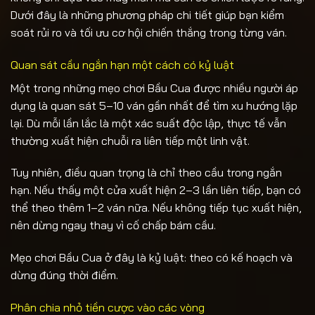
Dưới đây là những phương pháp chi tiết giúp bạn kiểm
soát rủi ro và tối ưu cơ hội chiến thắng trong từng ván.
Quan sát cầu ngắn hạn một cách có kỷ luật
Một trong những mẹo chơi Bầu Cua được nhiều người áp
dụng là quan sát 5–10 ván gần nhất để tìm xu hướng lặp
lại. Dù mỗi lần lắc là một xác suất độc lập, thực tế vẫn
thường xuất hiện chuỗi ra liên tiếp một linh vật.
Tuy nhiên, điều quan trọng là chỉ theo cầu trong ngắn
hạn. Nếu thấy một cửa xuất hiện 2–3 lần liên tiếp, bạn có
thể theo thêm 1–2 ván nữa. Nếu không tiếp tục xuất hiện,
nên dừng ngay thay vì cố chấp bám cầu.
Mẹo chơi Bầu Cua ở đây là kỷ luật: theo có kế hoạch và
dừng đúng thời điểm.
Phân chia nhỏ tiền cược vào các vòng