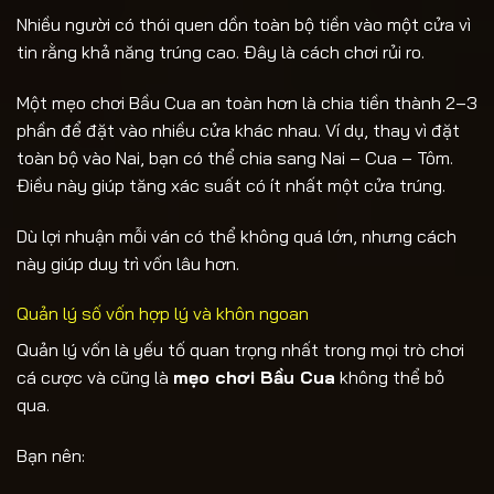
Nhiều người có thói quen dồn toàn bộ tiền vào một cửa vì
tin rằng khả năng trúng cao. Đây là cách chơi rủi ro.
Một mẹo chơi Bầu Cua an toàn hơn là chia tiền thành 2–3
phần để đặt vào nhiều cửa khác nhau. Ví dụ, thay vì đặt
toàn bộ vào Nai, bạn có thể chia sang Nai – Cua – Tôm.
Điều này giúp tăng xác suất có ít nhất một cửa trúng.
Dù lợi nhuận mỗi ván có thể không quá lớn, nhưng cách
này giúp duy trì vốn lâu hơn.
Quản lý số vốn hợp lý và khôn ngoan
Quản lý vốn là yếu tố quan trọng nhất trong mọi trò chơi
cá cược và cũng là
mẹo chơi Bầu Cua
không thể bỏ
qua.
Bạn nên: