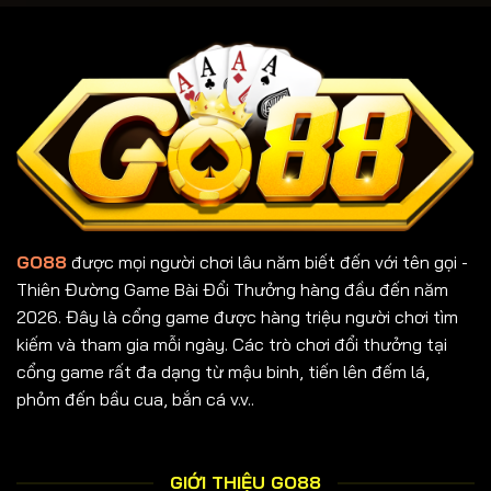
GO88
được mọi người chơi lâu năm biết đến với tên gọi -
Thiên Đường Game Bài Đổi Thưởng hàng đầu đến năm
2026. Đây là cổng game được hàng triệu người chơi tìm
kiếm và tham gia mỗi ngày. Các trò chơi đổi thưởng tại
cổng game rất đa dạng từ mậu binh, tiến lên đếm lá,
phỏm đến bầu cua, bắn cá v.v..
GIỚI THIỆU GO88