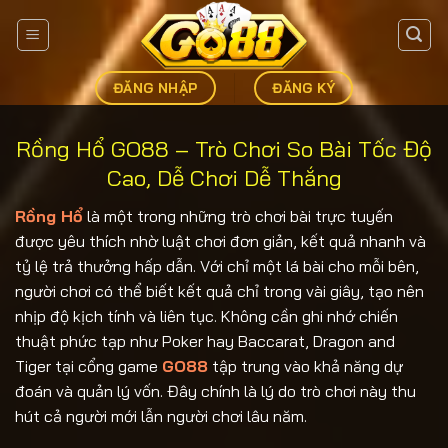
Skip
to
content
ĐĂNG NHẬP
ĐĂNG KÝ
Rồng Hổ GO88 – Trò Chơi So Bài Tốc Độ
Cao, Dễ Chơi Dễ Thắng
Rồng Hổ
là một trong những trò chơi bài trực tuyến
được yêu thích nhờ luật chơi đơn giản, kết quả nhanh và
tỷ lệ trả thưởng hấp dẫn. Với chỉ một lá bài cho mỗi bên,
người chơi có thể biết kết quả chỉ trong vài giây, tạo nên
nhịp độ kịch tính và liên tục. Không cần ghi nhớ chiến
thuật phức tạp như Poker hay Baccarat, Dragon and
Tiger tại cổng game
GO88
tập trung vào khả năng dự
đoán và quản lý vốn. Đây chính là lý do trò chơi này thu
hút cả người mới lẫn người chơi lâu năm.