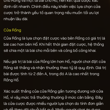
cho Rồng và một lá bài cho Hổ, nên kết quả được xác
định rất nhanh. Chính điều này khiến việc lựa chọn cửa
cược trở thành yếu tố quan trọng nếu muốn tối ưu lợi
nhuận lâu dài.
Cửa Rồng
Cửa Rồng là lựa chọn đặt cược vào bên Rồng có giá trị lá
bài cao hơn bên Hổ. Khi hết thời gian đặt cược, hệ thống
sẽ chia một lá bài cho mỗi bên và công bố công khai.
Nếu giá trị lá bài của Rồng lớn hơn Hổ, người chơi đặt cửa
Rồng sẽ thắng và nhận thưởng theo tỷ lệ quy định. Giá trị
bài được tính từ 2 đến A, trong đó A là cao nhất trong
Rồng Hổ.
Xác suất thắng của cửa Rồng gần tương đương với cửa
Hổ, vì vậy mức trả thưởng thường ở mức cân bằng. Đây
là cửa cược được nhiều người lựa chọn do tính đơn giản
và dễ theo dõi chuỗi kết quả. Nhiều người chơi áp dụng