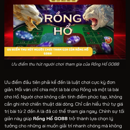
Ưu điểm thu hút người chơi tham gia của Rồng Hổ GO88
Ưu điểm đầu tiên phải kể đến là luật chơi cực kỳ đơn
giản. Mỗi ván chỉ chia một lá bài cho Rồng và một lá bài
cho Hổ. Người chơi không cần tính điểm phức tạp, không
cần ghi nhớ chiến thuật dài dòng. Chỉ cần hiểu thứ tự giá
trị bài từ 2 đến A là đã có thể tham gia ngay. Chính sự tối
giản này giúp
Rồng Hổ GO88
trở thành lựa chọn lý
tưởng cho những ai muốn giải trí nhanh chóng mà không