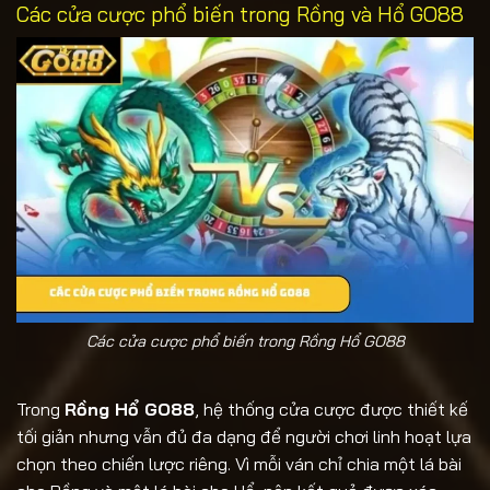
Các cửa cược phổ biến trong Rồng và Hổ GO88
Các cửa cược phổ biến trong Rồng Hổ GO88
Trong
Rồng Hổ GO88
, hệ thống cửa cược được thiết kế
tối giản nhưng vẫn đủ đa dạng để người chơi linh hoạt lựa
chọn theo chiến lược riêng. Vì mỗi ván chỉ chia một lá bài