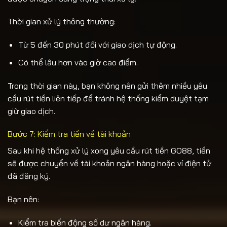
Thời gian xử lý thông thường:
Từ 5 đến 30 phút đối với giao dịch tự động.
Có thể lâu hơn vào giờ cao điểm.
Trong thời gian này, bạn không nên gửi thêm nhiều yêu
cầu rút tiền liên tiếp để tránh hệ thống kiểm duyệt tạm
giữ giao dịch.
Bước 7: Kiểm tra tiền về tài khoản
Sau khi hệ thống xử lý xong yêu cầu rút tiền GO88, tiền
sẽ được chuyển về tài khoản ngân hàng hoặc ví điện tử
đã đăng ký.
Bạn nên:
Kiểm tra biến động số dư ngân hàng.