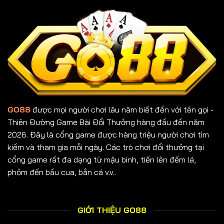
Quyết
Thắng
Chọn
Gà
Chiến
Chất
Lượng
GO88
được mọi người chơi lâu năm biết đến với tên gọi -
Thiên Đường Game Bài Đổi Thưởng hàng đầu đến năm
2026. Đây là cổng game được hàng triệu người chơi tìm
kiếm và tham gia mỗi ngày. Các trò chơi đổi thưởng tại
cổng game rất đa dạng từ mậu binh, tiến lên đếm lá,
phỏm đến bầu cua, bắn cá v.v..
GIỚI THIỆU GO88