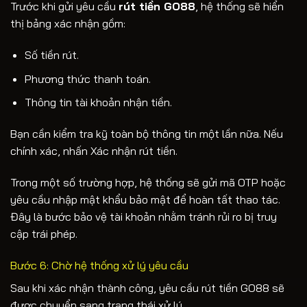
Trước khi gửi yêu cầu
rút tiền GO88
, hệ thống sẽ hiển
thị bảng xác nhận gồm:
Số tiền rút.
Phương thức thanh toán.
Thông tin tài khoản nhận tiền.
Bạn cần kiểm tra kỹ toàn bộ thông tin một lần nữa. Nếu
chính xác, nhấn Xác nhận rút tiền.
Trong một số trường hợp, hệ thống sẽ gửi mã OTP hoặc
yêu cầu nhập mật khẩu bảo mật để hoàn tất thao tác.
Đây là bước bảo vệ tài khoản nhằm tránh rủi ro bị truy
cập trái phép.
Bước 6: Chờ hệ thống xử lý yêu cầu
Sau khi xác nhận thành công, yêu cầu rút tiền GO88 sẽ
được chuyển sang trạng thái xử lý.