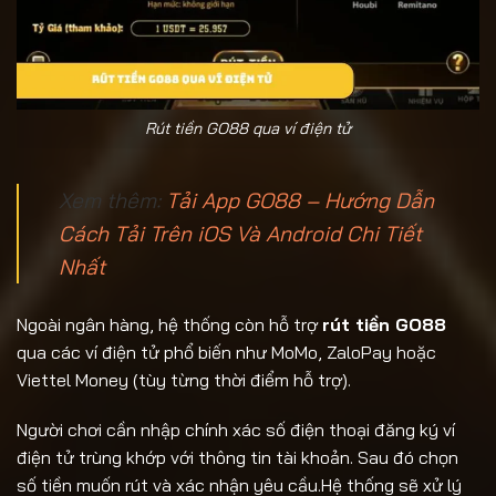
Rút tiền GO88 qua ví điện tử
Xem thêm:
Tải App GO88 – Hướng Dẫn
Cách Tải Trên iOS Và Android Chi Tiết
Nhất
Ngoài ngân hàng, hệ thống còn hỗ trợ
rút tiền GO88
qua các ví điện tử phổ biến như MoMo, ZaloPay hoặc
Viettel Money (tùy từng thời điểm hỗ trợ).
Người chơi cần nhập chính xác số điện thoại đăng ký ví
điện tử trùng khớp với thông tin tài khoản. Sau đó chọn
số tiền muốn rút và xác nhận yêu cầu.Hệ thống sẽ xử lý