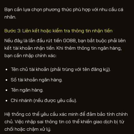
Bạn cần lựa chọn phương thức phù hợp với nhu cầu cá
nhân.
Bước 3: Liên kết hoặc kiểm tra thông tin nhận tiền
Nếu đây là lần đầu rút tiền GO88, bạn bắt buộc phải liên
kết tài khoản nhận tiền. Khi thêm thông tin ngân hàng,
bạn cần nhập chính xác:
Tên chủ tài khoản (phải trùng với tên đăng ký).
Số tài khoản ngân hàng.
Tên ngân hàng.
Chi nhánh (nếu được yêu cầu).
Hệ thống có thể yêu cầu xác minh để đảm bảo tính chính
chủ. Việc nhập sai thông tin có thể khiến giao dịch bị từ
chối hoặc chậm xử lý.