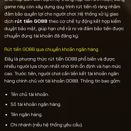
game này còn xây dựng quy trình rút tiền rõ ràng nhằm
đảm bảo quyền lợi cho người chơi. Hệ thống xử lý giao
dịch
rút tiền GO88
theo cơ chế tự động kết hợp kiểm
duyệt bảo mật, giúp hạn chế rủi ro và đảm bảo tiền được
chuyển đúng tài khoản đã đăng ký.
Rút tiền GO88 qua chuyển khoản ngân hàng
Đây là phương thức rút tiền GO88 phổ biến và được
nhiều người lựa chọn nhất nhờ tính ổn định và hạn mức
cao. Trước tiên, người chơi cần liên kết tài khoản ngân
hàng chính chủ với tài khoản GO88. Thông tin bao gồm:
Tên chủ tài khoản.
Số tài khoản ngân hàng.
Tên ngân hàng.
Chi nhánh (nếu hệ thống yêu cầu).