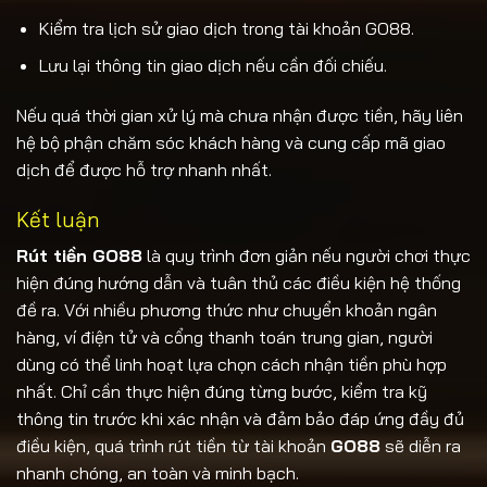
Kiểm tra lịch sử giao dịch trong tài khoản GO88.
Lưu lại thông tin giao dịch nếu cần đối chiếu.
Nếu quá thời gian xử lý mà chưa nhận được tiền, hãy liên
hệ bộ phận chăm sóc khách hàng và cung cấp mã giao
dịch để được hỗ trợ nhanh nhất.
Kết luận
Rút tiền GO88
là quy trình đơn giản nếu người chơi thực
hiện đúng hướng dẫn và tuân thủ các điều kiện hệ thống
đề ra. Với nhiều phương thức như chuyển khoản ngân
hàng, ví điện tử và cổng thanh toán trung gian, người
dùng có thể linh hoạt lựa chọn cách nhận tiền phù hợp
nhất. Chỉ cần thực hiện đúng từng bước, kiểm tra kỹ
thông tin trước khi xác nhận và đảm bảo đáp ứng đầy đủ
điều kiện, quá trình rút tiền từ tài khoản
GO88
sẽ diễn ra
nhanh chóng, an toàn và minh bạch.