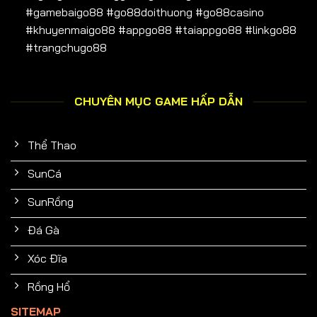
#gamebaigo88 #go88doithuong #go88casino
#khuyenmaigo88 #appgo88 #taiappgo88 #linkgo88
#trangchugo88
CHUYÊN MỤC GAME HẤP DẪN
Thể Thao
SunCá
SunRồng
Đá Gà
Xóc Đĩa
Rồng Hổ
SITEMAP