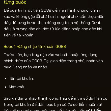
từng bước
Để quá trình rút tiền GO88 diễn ra nhanh chóng, chính
xác và không gặp lỗi phát sinh, người chơi cần thực hiện
đầy đủ từng bước theo đúng quy trình hệ thống. Dưới
đây là hướng dẫn chi tiết từ lúc đăng nhập cho đến khi
tiền về tài khoản.
Bước 1: Đăng nhập tài khoản GO88
Trước tiên, bạn truy cập vào website hoặc ứng dụng
chính thức của GO88. Tại giao diện trang chủ, nhấn vào
mục Đăng nhập và nhập:
Tên tài khoản.
Mật khẩu.
Sau khi đăng nhập thành công, hãy kiểm tra số dư hiện có
trong tài khoản để đảm bảo bạn có đủ số tiền muốn rút.
Nếu số dư khả dụng thấp hơn số tiền yêu cầu
rút tiền