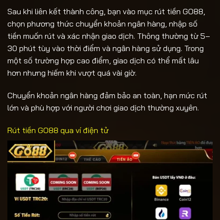
Sau khi liên kết thành công, bạn vào mục rút tiền GO88,
chọn phương thức chuyển khoản ngân hàng, nhập số
tiền muốn rút và xác nhận giao dịch. Thông thường từ 5–
30 phút tùy vào thời điểm và ngân hàng sử dụng. Trong
một số trường hợp cao điểm, giao dịch có thể mất lâu
hơn nhưng hiếm khi vượt quá vài giờ.
Chuyển khoản ngân hàng đảm bảo an toàn, hạn mức rút
lớn và phù hợp với người chơi giao dịch thường xuyên.
Rút tiền GO88
qua ví điện tử