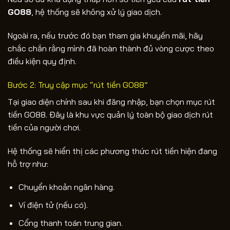
GO88
, hệ thống sẽ không xử lý giao dịch.
Ngoài ra, nếu trước đó bạn tham gia khuyến mãi, hãy
chắc chắn rằng mình đã hoàn thành đủ vòng cược theo
điều kiện quy định.
Bước 2: Truy cập mục “rút tiền GO88”
Tại giao diện chính sau khi đăng nhập, bạn chọn mục rút
tiền GO88. Đây là khu vực quản lý toàn bộ giao dịch rút
tiền của người chơi.
Hệ thống sẽ hiển thị các phương thức rút tiền hiện đang
hỗ trợ như:
Chuyển khoản ngân hàng.
Ví điện tử (nếu có).
Cổng thanh toán trung gian.