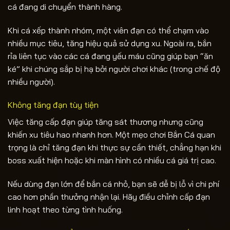
cá đang di chuyển thành hàng.
Khi cá xếp thành nhóm, một viên đạn có thể chạm vào
nhiều mục tiêu, tăng hiệu quả sử dụng xu. Ngoài ra, bắn
rỉa liên tục vào các cá đang yếu máu cũng giúp bạn “ăn
ké” khi chúng sắp bị hạ bởi người chơi khác (trong chế độ
nhiều người).
Không tăng đạn tùy tiện
Việc tăng cấp đạn giúp tăng sát thương nhưng cũng
khiến xu tiêu hao nhanh hơn. Một mẹo chơi Bắn Cá quan
trọng là chỉ tăng đạn khi thực sự cần thiết, chẳng hạn khi
boss xuất hiện hoặc khi màn hình có nhiều cá giá trị cao.
Nếu dùng đạn lớn để bắn cá nhỏ, bạn sẽ dễ bị lỗ vì chi phí
cao hơn phần thưởng nhận lại. Hãy điều chỉnh cấp đạn
linh hoạt theo từng tình huống.