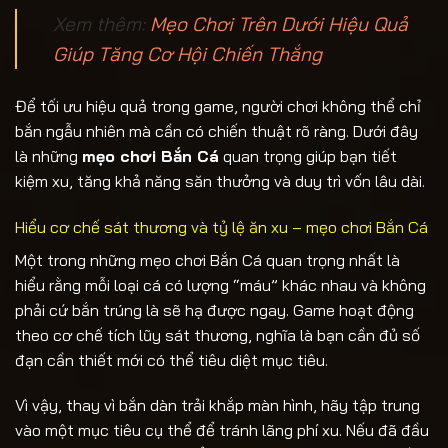
Xem thêm:
Mẹo Chơi Trên Dưới Hiệu Quả
Giúp Tăng Cơ Hội Chiến Thắng
Để tối ưu hiệu quả trong game, người chơi không thể chỉ
bắn ngẫu nhiên mà cần có chiến thuật rõ ràng. Dưới đây
là những
mẹo chơi Bắn Cá
quan trọng giúp bạn tiết
kiệm xu, tăng khả năng săn thưởng và duy trì vốn lâu dài.
Hiểu cơ chế sát thương và tỷ lệ ăn xu – mẹo chơi Bắn Cá
Một trong những mẹo chơi Bắn Cá quan trọng nhất là
hiểu rằng mỗi loại cá có lượng “máu” khác nhau và không
phải cứ bắn trúng là sẽ hạ được ngay. Game hoạt động
theo cơ chế tích lũy sát thương, nghĩa là bạn cần đủ số
đạn cần thiết mới có thể tiêu diệt mục tiêu.
Vì vậy, thay vì bắn dàn trải khắp màn hình, hãy tập trung
vào một mục tiêu cụ thể để tránh lãng phí xu. Nếu đã đầu