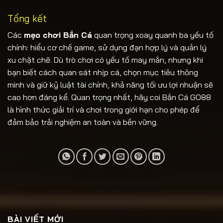
Tổng kết
Các
mẹo chơi Bắn Cá
quan trọng xoay quanh ba yếu tố
chính: hiểu cơ chế game, sử dụng đạn hợp lý và quản lý
xu chặt chẽ. Dù trò chơi có yếu tố may mắn, nhưng khi
bạn biết cách quan sát nhịp cá, chọn mục tiêu thông
minh và giữ kỷ luật tài chính, khả năng tối ưu lợi nhuận sẽ
cao hơn đáng kể. Quan trọng nhất, hãy coi Bắn Cá GO88
là hình thức giải trí và chơi trong giới hạn cho phép để
đảm bảo trải nghiệm an toàn và bền vững.
BÀI VIẾT MỚI