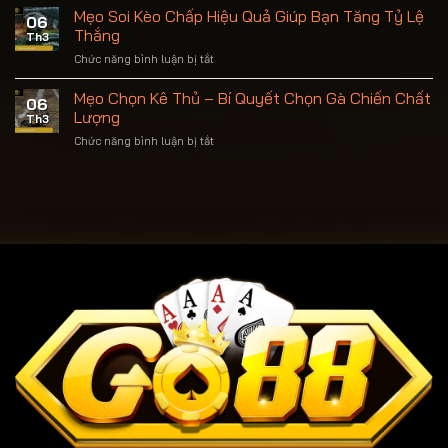
Chơi
Mẹo Soi Kèo Chấp Hiệu Quả Giúp Bạn Tăng Tỷ Lệ
Nhiều
Thắng
06
Bầu
Cao
Thắng
Th3
Cua
Thủ
ở
Chức năng bình luận bị tắt
Hiệu
Lựa
Mẹo
Quả
Chọn
Soi
Mẹo Chọn Kê Thủ – Bí Quyết Chọn Gà Chiến Chất
Dành
06
Kèo
Cho
Lượng
Th3
Chấp
Người
ở
Chức năng bình luận bị tắt
Hiệu
Mới
Mẹo
Quả
Từ
Chọn
Giúp
A
Kê
Bạn
–
Thủ
Tăng
Z
–
Tỷ
Bí
Lệ
Quyết
Thắng
Chọn
Gà
Chiến
Chất
Lượng