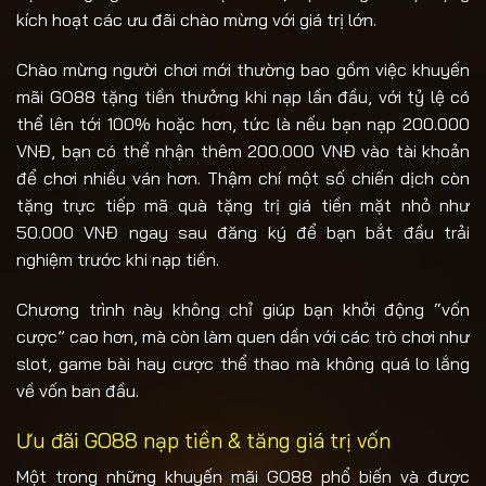
kích hoạt các ưu đãi chào mừng với giá trị lớn.
Chào mừng người chơi mới thường bao gồm việc khuyến
mãi GO88 tặng tiền thưởng khi nạp lần đầu, với tỷ lệ có
thể lên tới 100% hoặc hơn, tức là nếu bạn nạp 200.000
VNĐ, bạn có thể nhận thêm 200.000 VNĐ vào tài khoản
để chơi nhiều ván hơn. Thậm chí một số chiến dịch còn
tặng trực tiếp mã quà tặng trị giá tiền mặt nhỏ như
50.000 VNĐ ngay sau đăng ký để bạn bắt đầu trải
nghiệm trước khi nạp tiền.
Chương trình này không chỉ giúp bạn khởi động “vốn
cược” cao hơn, mà còn làm quen dần với các trò chơi như
slot, game bài hay cược thể thao mà không quá lo lắng
về vốn ban đầu.
Ưu đãi GO88 nạp tiền & tăng giá trị vốn
Một trong những khuyến mãi GO88 phổ biến và được