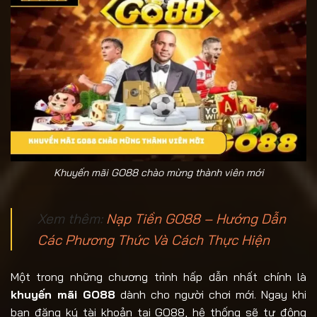
Khuyến mãi GO88 chào mừng thành viên mới
Xem thêm:
Nạp Tiền GO88 – Hướng Dẫn
Các Phương Thức Và Cách Thực Hiện
Một trong những chương trình hấp dẫn nhất chính là
khuyến mãi GO88
dành cho người chơi mới. Ngay khi
bạn đăng ký tài khoản tại GO88, hệ thống sẽ tự động