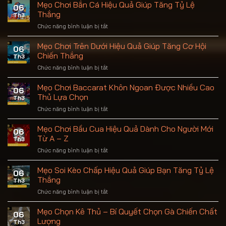
Chơi
Mẹo Chơi Bắn Cá Hiệu Quả Giúp Tăng Tỷ Lệ
06
Nổ
Thắng
Th3
Hũ
ở
Chức năng bình luận bị tắt
Khôn
Mẹo
Ngoan
Chơi
Mẹo Chơi Trên Dưới Hiệu Quả Giúp Tăng Cơ Hội
Giúp
06
Bắn
Bạn
Chiến Thắng
Th3
Cá
Đánh
ở
Chức năng bình luận bị tắt
Hiệu
Bại
Mẹo
Quả
Nhà
Chơi
Mẹo Chơi Baccarat Khôn Ngoan Được Nhiều Cao
Giúp
Cái
06
Trên
Tăng
Thủ Lựa Chọn
Th3
Dưới
Tỷ
ở
Chức năng bình luận bị tắt
Hiệu
Lệ
Mẹo
Quả
Thắng
Chơi
Mẹo Chơi Bầu Cua Hiệu Quả Dành Cho Người Mới
Giúp
06
Baccarat
Tăng
Từ A – Z
Th3
Khôn
Cơ
ở
Chức năng bình luận bị tắt
Ngoan
Hội
Mẹo
Được
Chiến
Chơi
Mẹo Soi Kèo Chấp Hiệu Quả Giúp Bạn Tăng Tỷ Lệ
Nhiều
Thắng
06
Bầu
Cao
Thắng
Th3
Cua
Thủ
ở
Chức năng bình luận bị tắt
Hiệu
Lựa
Mẹo
Quả
Chọn
Soi
Mẹo Chọn Kê Thủ – Bí Quyết Chọn Gà Chiến Chất
Dành
06
Kèo
Cho
Lượng
Th3
Chấp