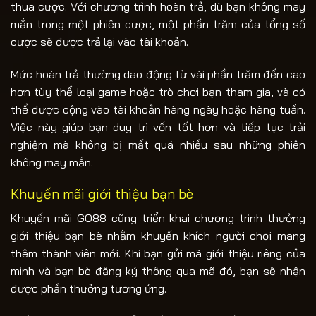
thua cược. Với chương trình hoàn trả, dù bạn không may
mắn trong một phiên cược, một phần trăm của tổng số
cược sẽ được trả lại vào tài khoản.
Mức hoàn trả thường dao động từ vài phần trăm đến cao
hơn tùy thể loại game hoặc trò chơi bạn tham gia, và có
thể được cộng vào tài khoản hàng ngày hoặc hàng tuần.
Việc này giúp bạn duy trì vốn tốt hơn và tiếp tục trải
nghiệm mà không bị mất quá nhiều sau những phiên
không may mắn.
Khuyến mãi giới thiệu bạn bè
Khuyến mãi GO88 cũng triển khai chương trình thưởng
giới thiệu bạn bè nhằm khuyến khích người chơi mang
thêm thành viên mới. Khi bạn gửi mã giới thiệu riêng của
mình và bạn bè đăng ký thông qua mã đó, bạn sẽ nhận
được phần thưởng tương ứng.