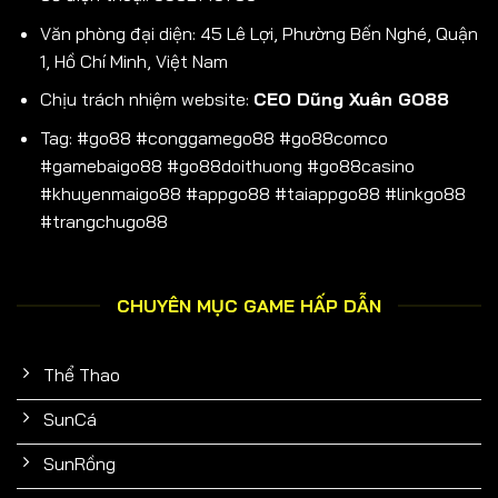
Văn phòng đại diện: 45 Lê Lợi, Phường Bến Nghé, Quận
1, Hồ Chí Minh, Việt Nam
Chịu trách nhiệm website:
CEO Dũng Xuân GO88
Tag: #go88 #conggamego88 #go88comco
#gamebaigo88 #go88doithuong #go88casino
#khuyenmaigo88 #appgo88 #taiappgo88 #linkgo88
#trangchugo88
CHUYÊN MỤC GAME HẤP DẪN
Thể Thao
SunCá
SunRồng