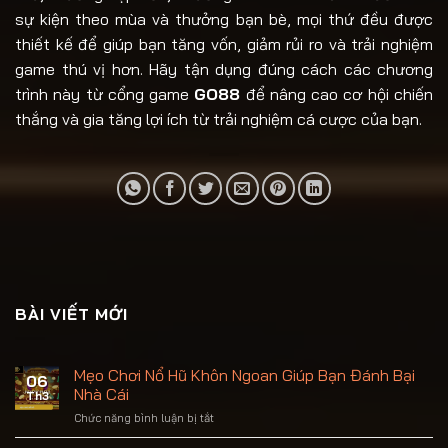
sự kiện theo mùa và thưởng bạn bè, mọi thứ đều được
thiết kế để giúp bạn tăng vốn, giảm rủi ro và trải nghiệm
game thú vị hơn. Hãy tận dụng đúng cách các chương
trình này từ cổng game
GO88
để nâng cao cơ hội chiến
thắng và gia tăng lợi ích từ trải nghiệm cá cược của bạn.
BÀI VIẾT MỚI
Mẹo Chơi Nổ Hũ Khôn Ngoan Giúp Bạn Đánh Bại
06
Nhà Cái
Th3
ở
Chức năng bình luận bị tắt
Mẹo