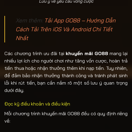
Lưu ý về yêu cầu vòng cược
Xem thêm:
Tải App GO88 – Hướng Dẫn
Cách Tải Trên iOS Và Android Chi Tiết
Nhất
Các chương trình ưu đãi tại
khuyến mãi GO88
mang lại
nhiều lợi ích cho người chơi như tăng vốn cược, hoàn trả
tiền thua hoặc nhận thưởng thêm khi nạp tiền. Tuy nhiên,
để đảm bảo nhận thưởng thành công và tránh phát sinh
lỗi khi rút tiền, bạn cần nắm rõ một số lưu ý quan trọng
dưới đây.
Đọc kỹ điều khoản và điều kiện
Mỗi chương trình khuyến mãi GO88 đều có quy định riêng
về: